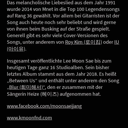
Das melancholische Liebeslied aus dem Jahr 1991
wurde 2014 von Mnet in die Top 100 Legendensongs
auf Rang 36 gewählt. Vor allem bei Gitarristen ist der
Song auch heute noch sehr beliebt und wird gerne
von ihnen beim Busking auf der Straße gespielt.
Generell gibt es sehr viele Cover-Versionen des
Songs, unter anderem von
Roy Kim (로이킴)
oder
IU
(아이유)
.
Insgesamt veröffentlichte Lee Moon Sae bis zum
heutigen Tage ganz 16 Studioalben. Sein bisher
letztes Album stammt aus dem Jahr 2018. Es heißt
„Between Us“ und enthält unter anderem den Song
„Blur (희미해서)“
, den er zusammen mit der
Sängerin Heize (헤이즈) aufgenommen hat.
www.facebook.com/moonsaejjang
www.kmoonfnd.com