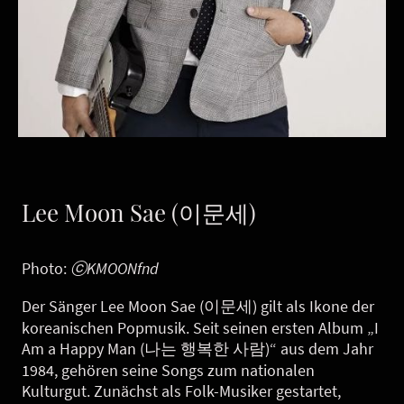
Lee Moon Sae (이문세)
Photo:
ⓒKMOONfnd
Der Sänger Lee Moon Sae (이문세) gilt als Ikone der
koreanischen Popmusik. Seit seinen ersten Album „I
Am a Happy Man (나는 행복한 사람)“ aus dem Jahr
1984, gehören seine Songs zum nationalen
Kulturgut. Zunächst als Folk-Musiker gestartet,