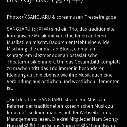
Photo: ⓒSANGJARU & coreamuser/ Pressefreigabe
SANGJARU (상자루) sind ein Trio, das traditionelle
koreanische Musik mit verschiedenen anderen
Musikstilen mischt. Dadurch entsteht eine wilde
Mischung, die einmal an Blues, einmal an
schrägerem Klezmer oder an ostasiatische
Theatermusik erinnert. Um das Gesamtbild komplett
zu machen tritt das Trio immer in besonderer
Kleidung auf, die ebenso wie ihre Musik auch eine
Verbindung aus östlichen und westlichen Elementen
ist.
„Ziel des Trios SANGJARU ist es neue Musik im
Rahmen der traditionellen koreanischen Musik zu
kreieren“, so kann man es auf der Webseite ihres
Managements lesen. Die drei Mitglieder Nam Seong-
Hun (남성훈), Cho Seong-Yoon (조성윤) und Kwon