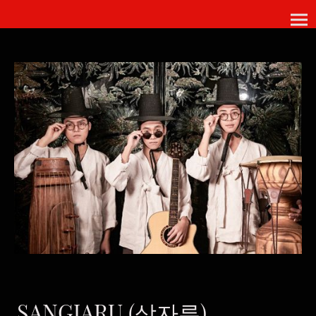
SANGJARU (상자루)