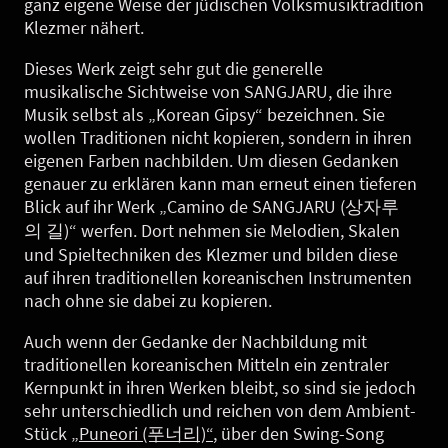
ganz eigene Weise der jüdischen Volksmusiktradition
Klezmer nähert.
Dieses Werk zeigt sehr gut die generelle
musikalische Sichtweise von SANGJARU, die ihre
Musik selbst als „Korean Gipsy“ bezeichnen. Sie
wollen Traditionen nicht kopieren, sondern in ihren
eigenen Farben nachbilden. Um diesen Gedanken
genauer zu erklären kann man erneut einen tieferen
Blick auf ihr Werk „Camino de SANGJARU (상자루
의 길)“ werfen. Dort nehmen sie Melodien, Skalen
und Spieltechniken des Klezmer und bilden diese
auf ihren traditionellen koreanischen Instrumenten
nach ohne sie dabei zu kopieren.
Auch wenn der Gedanke der Nachbildung mit
traditionellen koreanischen Mitteln ein zentraler
Kernpunkt in ihren Werken bleibt, so sind sie jedoch
sehr unterschiedlich und reichen von dem Ambient-
Stück
„Puneori (푸너리)“
, über den Swing-Song