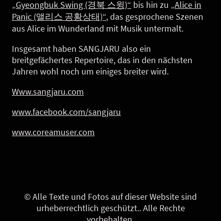
„Gyeongbuk Swing (경북 스윙)“
bis hin zu
„Alice in
Panic (앨리스 공황상태)“
, das gesprochene Szenen
aus Alice im Wunderland mit Musik untermalt.
Insgesamt haben SANGJARU also ein
breitgefächertes Repertoire, das in den nächsten
Jahren wohl noch um einiges breiter wird.
Www.sangjaru.com
www.facebook.com/sangjaru
www.coreamuser.com
© Alle Texte und Fotos auf dieser Website sind
urheberrechtlich geschützt.. Alle Rechte
vorbehalten.